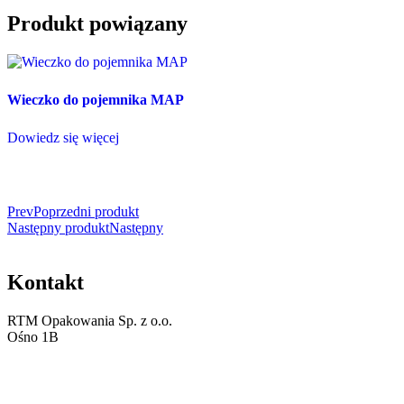
Produkt powiązany
Wieczko do pojemnika MAP
Dowiedz się więcej
Prev
Poprzedni produkt
Następny produkt
Następny
Kontakt
RTM Opakowania Sp. z o.o.
Ośno 1B
87-700 Aleksandrów Kujawski
tel. 538 132 728