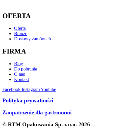
zamowienia@rtm-opakowania.pl
OFERTA
Oferta
Branże
Dostawy zamówień
FIRMA
Blog
Do pobrania
O nas
Kontakt
Facebook
Instagram
Youtube
Polityka prywatności
Zaopatrzenie dla gastronomi
© RTM Opakowania Sp. z o.o. 2026