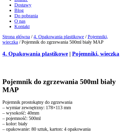
Dostawy
Blog
Do pobrania
O nas
Kontakt
Strona główna
/
4. Opakowania plastikowe
/
Pojemniki,
wieczka
/ Pojemnik do zgrzewania 500ml biały MAP
4. Opakowania plastikowe
|
Pojemniki, wieczka
Pojemnik do zgrzewania 500ml biały
MAP
Pojemnik prostokątny do zgrzewania
– wymiar zewnętrzny: 178×113 mm
– wysokość: 40mm
– pojemność: 500ml
– kolor: biały
– opakowanie: 80 sztuk, karton: 4 opakowania