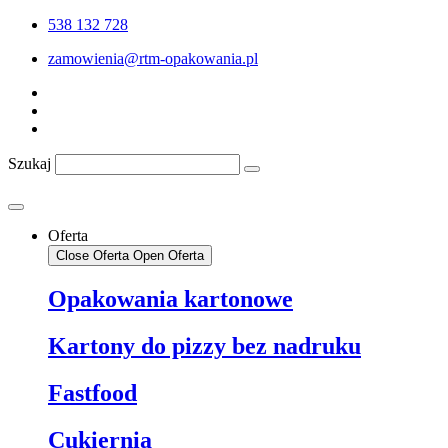
Przejdź
538 132 728
do
zamowienia@rtm-opakowania.pl
treści
Szukaj
Oferta
Close Oferta
Open Oferta
Opakowania kartonowe
Kartony do pizzy bez nadruku
Fastfood
Cukiernia