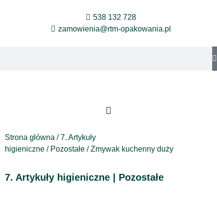
538 132 728
zamowienia@rtm-opakowania.pl
Strona główna
/
7. Artykuły
higieniczne
/
Pozostałe
/ Zmywak kuchenny duży
7. Artykuły higieniczne
|
Pozostałe